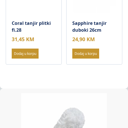
Coral tanjir plitki
Sapphire tanjir
fi.28
duboki 26cm
31,45
KM
24,90
KM
Dodaj u korpu
Dodaj u korpu