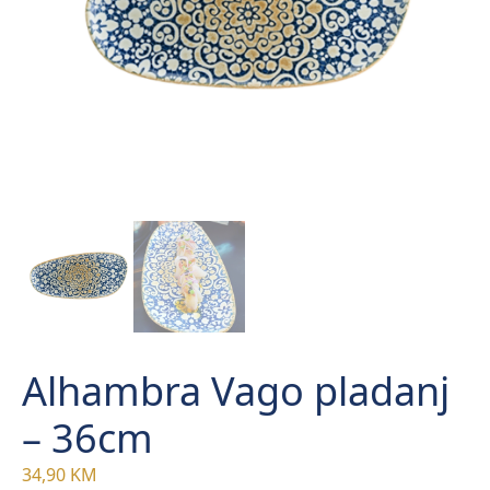
Alhambra Vago pladanj
– 36cm
34,90
KM