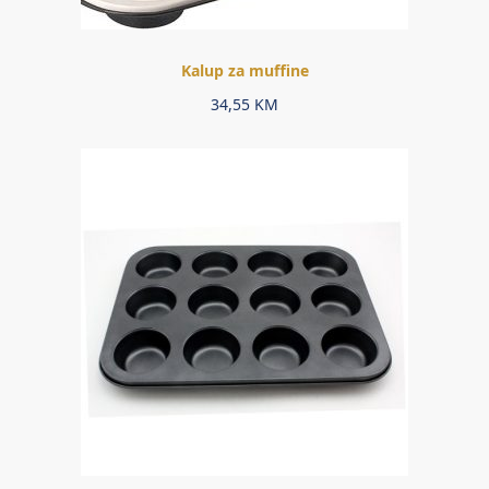
Kalup za muffine
34,55
KM