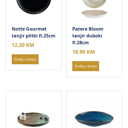
Notte Gourmet
Patera Bloom
tanjir plitki fi.25cm
tanjir duboki
fi.28cm
12,20
KM
18,90
KM
Dodaj u korpu
Dodaj u korpu