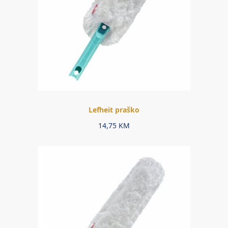
Lefheit praško
14,75
KM