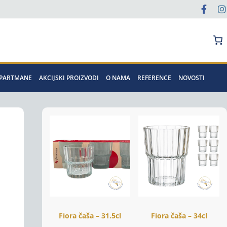
Pretraga
APARTMANE
AKCIJSKI PROIZVODI
O NAMA
REFERENCE
NOVOSTI
Fiora čaša – 31.5cl
Fiora čaša – 34cl