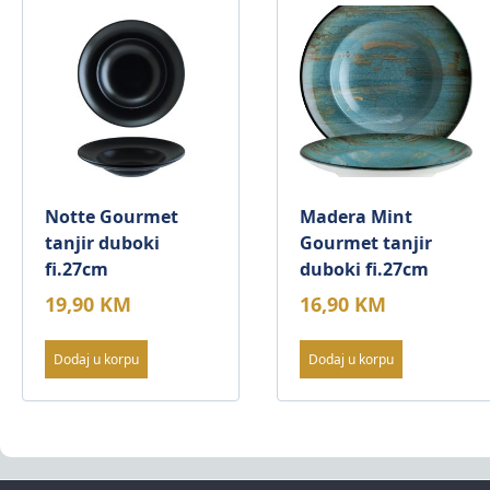
Notte Gourmet
Madera Mint
tanjir duboki
Gourmet tanjir
fi.27cm
duboki fi.27cm
19,90
KM
16,90
KM
Dodaj u korpu
Dodaj u korpu