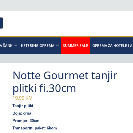
A ŠANK
KETERING OPREMA
SUMMER SALE
OPREMA ZA HOTELE I 
Notte Gourmet tanjir
plitki fi.30cm
19,90
KM
Tanjir plitki
Boja: crna
Promjer: 30cm
Transportni paket: 6kom