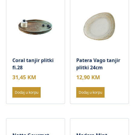
Coral tanjir plitki
Patera Vago tanjir
fi.28
plitki 24cm
31,45
KM
12,90
KM
Dodaj u korpu
Dodaj u korpu