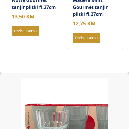
Notte Gourmet
Madera Mint
tanjir plitki fi.27cm
Gourmet tanjir
plitki fi.27cm
13,50
KM
12,75
KM
Dodaj u korpu
Dodaj u korpu