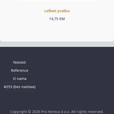
Lefheit praško
14,75
KM
Novosti
Reference
O nama
#253 (bez naslova)
Copyright © 2026
Pro Horeca d.o.o
. All rights reserved.