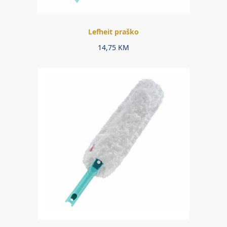
Lefheit praško
14,75
KM