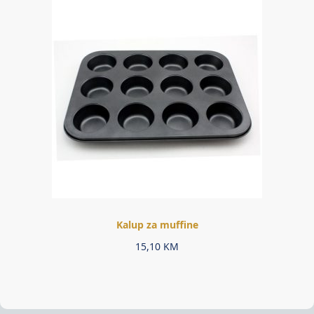
Kalup za muffine
15,10
KM