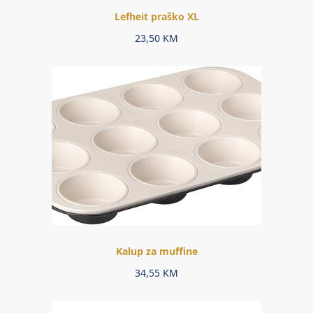
Lefheit praško XL
23,50
KM
Kalup za muffine
34,55
KM