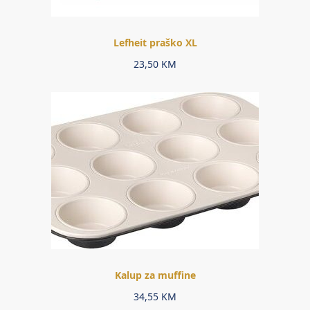
Lefheit praško XL
23,50
KM
Kalup za muffine
34,55
KM