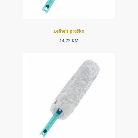
Lefheit praško
14,75
KM