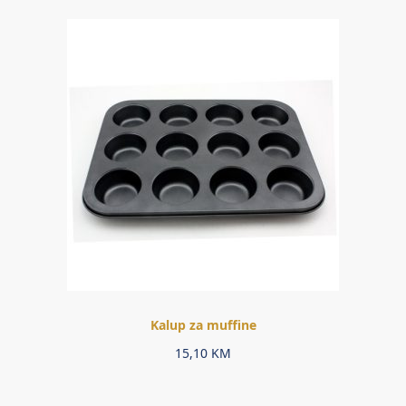
Kalup za muffine
15,10
KM