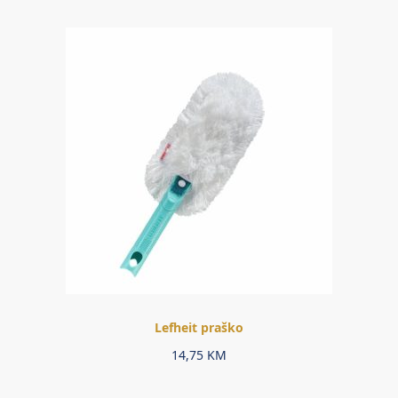
Lefheit praško
14,75
KM