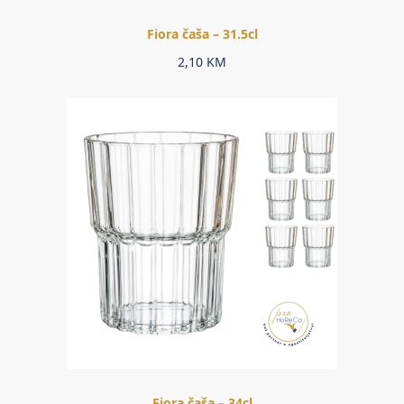
Fiora čaša – 31.5cl
2,10
KM
Fiora čaša – 34cl