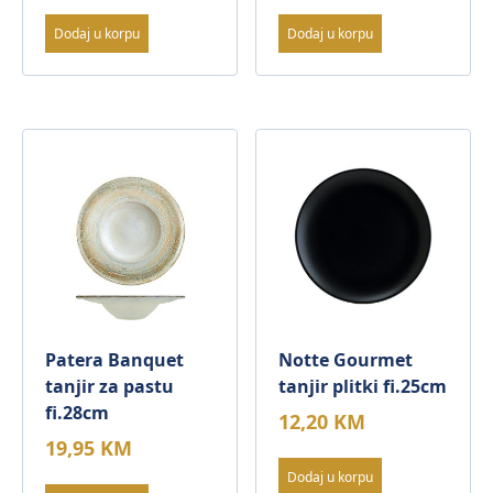
Dodaj u korpu
Dodaj u korpu
Patera Banquet
Notte Gourmet
tanjir za pastu
tanjir plitki fi.25cm
fi.28cm
12,20
KM
19,95
KM
Dodaj u korpu