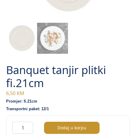
Banquet tanjir plitki
fi.21cm
6,50
KM
Promjer: fi.21cm
Transportni paket: 12/1
Banquet
Dodaj u korpu
tanjir