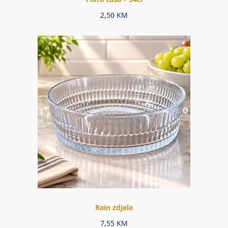
2,50
KM
Rain zdjela
7,55
KM