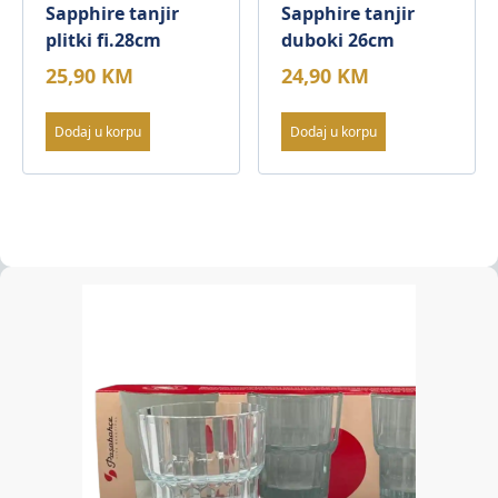
Sapphire tanjir
Sapphire tanjir
plitki fi.28cm
duboki 26cm
25,90
KM
24,90
KM
Dodaj u korpu
Dodaj u korpu