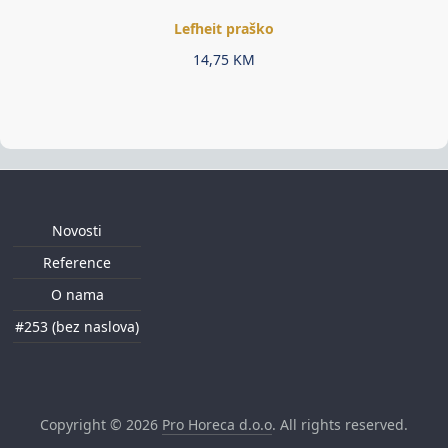
Lefheit praško
14,75
KM
Novosti
Reference
O nama
#253 (bez naslova)
Copyright © 2026
Pro Horeca d.o.o
. All rights reserved.