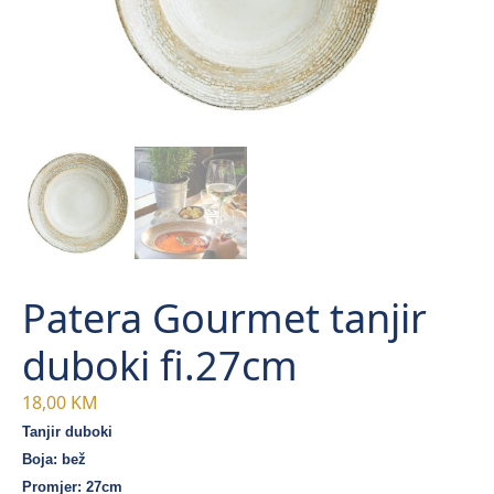
Patera Gourmet tanjir
duboki fi.27cm
18,00
KM
Tanjir duboki
Boja: bež
Promjer: 27cm