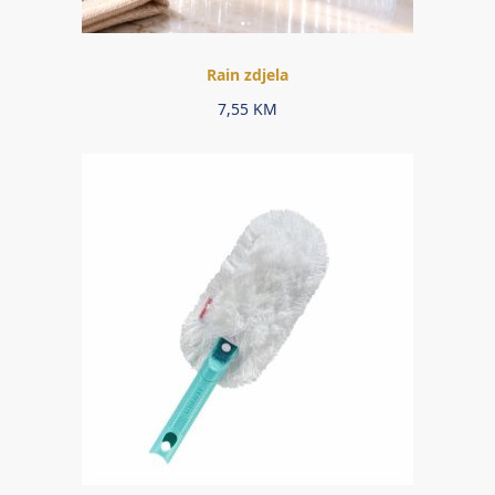
Rain zdjela
7,55
KM