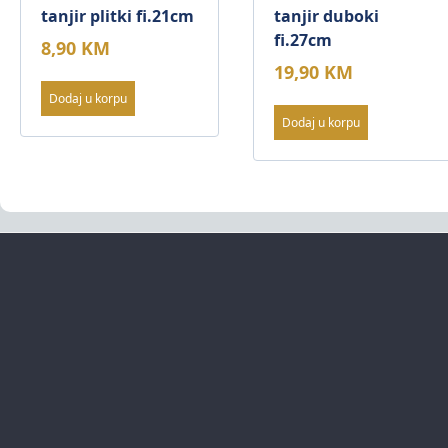
tanjir plitki fi.21cm
tanjir duboki
fi.27cm
8,90
KM
19,90
KM
Dodaj u korpu
Dodaj u korpu