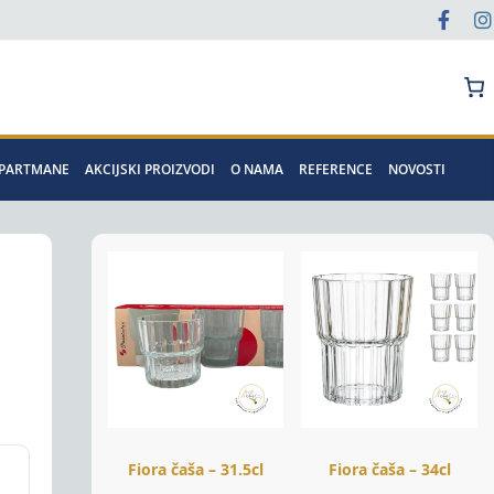
Pretraga
APARTMANE
AKCIJSKI PROIZVODI
O NAMA
REFERENCE
NOVOSTI
Fiora čaša – 31.5cl
Fiora čaša – 34cl