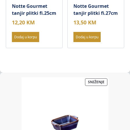
Notte Gourmet
Notte Gourmet
tanjir plitki fi.25cm
tanjir plitki fi.27cm
12,20
KM
13,50
KM
Dodaj u korpu
Dodaj u korpu
PROIZVOD
SNIŽENJE
NA
AKCIJI