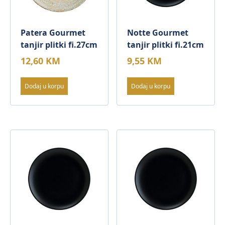
Patera Gourmet
Notte Gourmet
tanjir plitki fi.27cm
tanjir plitki fi.21cm
12,60
KM
9,55
KM
Dodaj u korpu
Dodaj u korpu