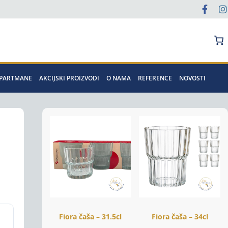
Pretraga
APARTMANE
AKCIJSKI PROIZVODI
O NAMA
REFERENCE
NOVOSTI
Fiora čaša – 31.5cl
Fiora čaša – 34cl