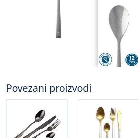
Povezani proizvodi