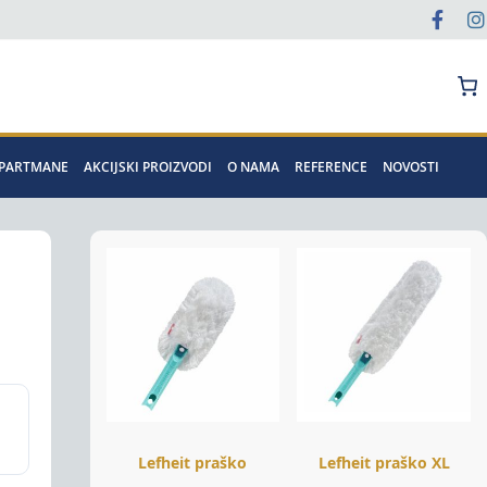
Pretraga
APARTMANE
AKCIJSKI PROIZVODI
O NAMA
REFERENCE
NOVOSTI
Lefheit praško
Lefheit praško XL