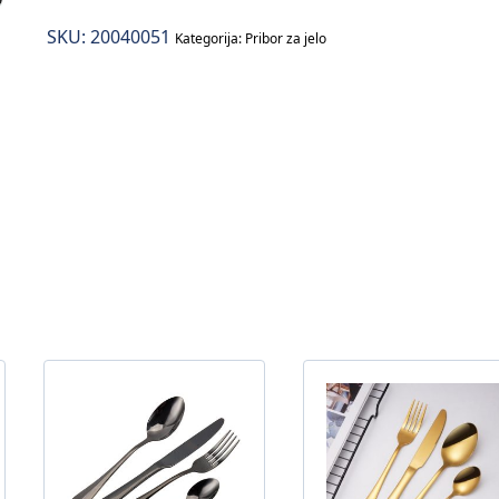
jelo
SKU:
20040051
količina
Kategorija:
Pribor za jelo