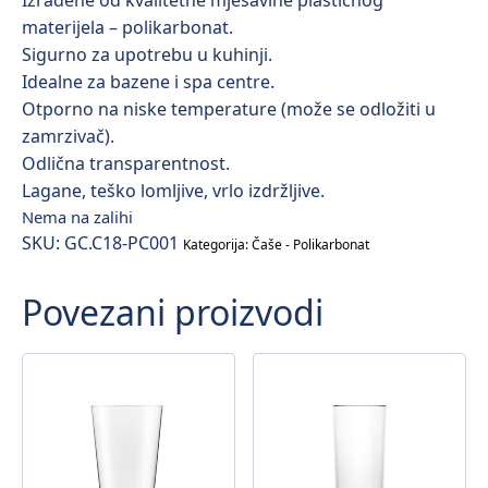
Izrađene od kvalitetne mješavine plastičnog
materijela – polikarbonat.
Sigurno za upotrebu u kuhinji.
Idealne za bazene i spa centre.
Otporno na niske temperature (može se odložiti u
zamrzivač).
Odlična transparentnost.
Lagane, teško lomljive, vrlo izdržljive.
Nema na zalihi
SKU:
GC.C18-PC001
Kategorija:
Čaše - Polikarbonat
Povezani proizvodi