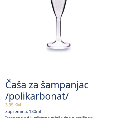
Čaša za šampanjac
/polikarbonat/
3,95
KM
Zapremina: 180ml