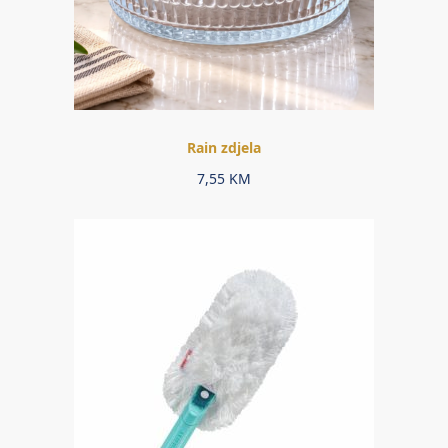
Rain zdjela
7,55
KM