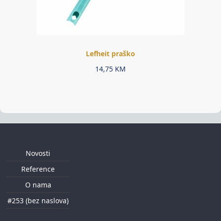
Lefheit praško
14,75
KM
Novosti
Reference
O nama
#253 (bez naslova)