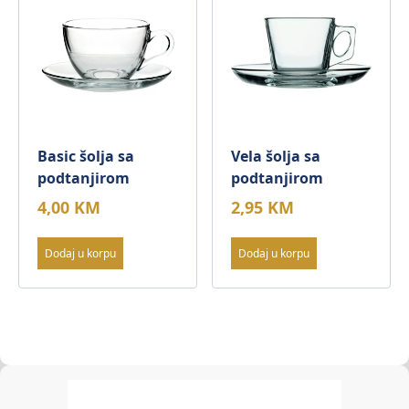
Basic šolja sa
Vela šolja sa
podtanjirom
podtanjirom
4,00
KM
2,95
KM
Dodaj u korpu
Dodaj u korpu