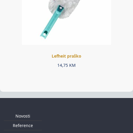
Lefheit praško
14,75
KM
Novosti
Reference