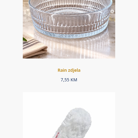
Rain zdjela
7,55
KM