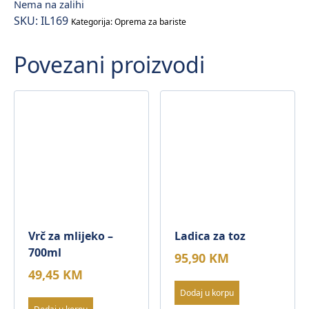
Nema na zalihi
SKU:
IL169
Kategorija:
Oprema za bariste
Povezani proizvodi
Vrč za mlijeko –
Ladica za toz
700ml
95,90
KM
49,45
KM
Dodaj u korpu