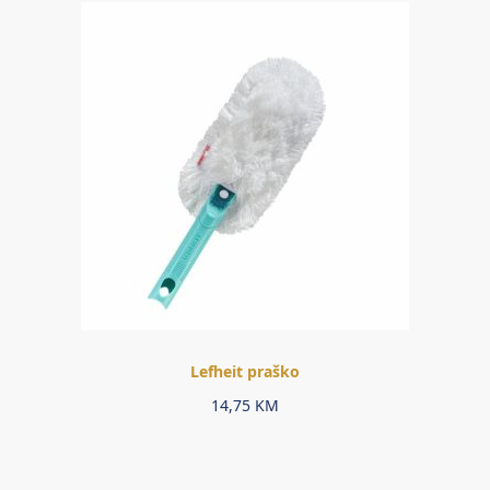
Lefheit praško
14,75
KM