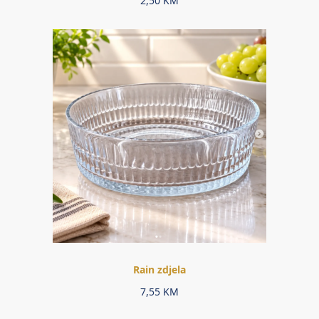
2,50
KM
Rain zdjela
7,55
KM