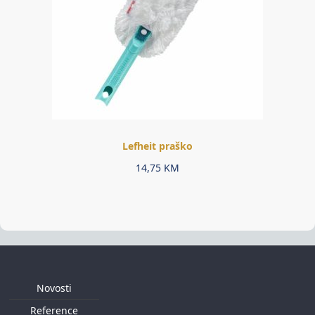
Lefheit praško
14,75
KM
Novosti
Reference