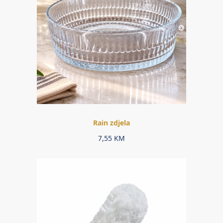
Rain zdjela
7,55
KM