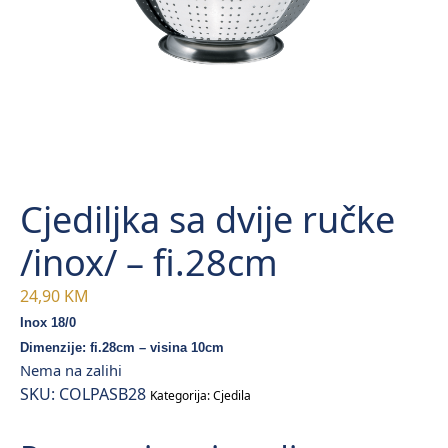
Cjediljka sa dvije ručke
/inox/ – fi.28cm
24,90
KM
Inox 18/0
Dimenzije: fi.28cm – visina 10cm
Nema na zalihi
SKU:
COLPASB28
Kategorija:
Cjedila