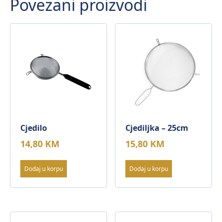
Povezani proizvodi
Cjedilo
Cjediljka – 25cm
14,80
KM
15,80
KM
Dodaj u korpu
Dodaj u korpu