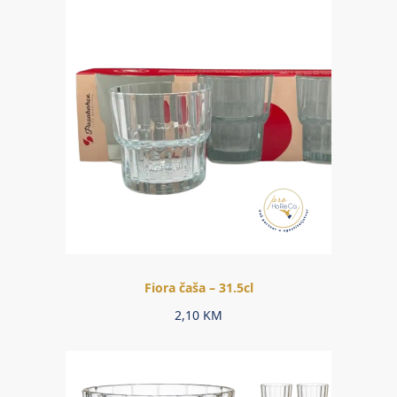
Fiora čaša – 31.5cl
2,10
KM