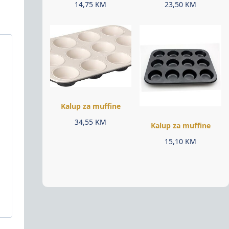
14,75
KM
23,50
KM
Kalup za muffine
34,55
KM
Kalup za muffine
15,10
KM