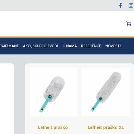
Pretraga
APARTMANE
AKCIJSKI PROIZVODI
O NAMA
REFERENCE
NOVOSTI
Lefheit praško
Lefheit praško XL