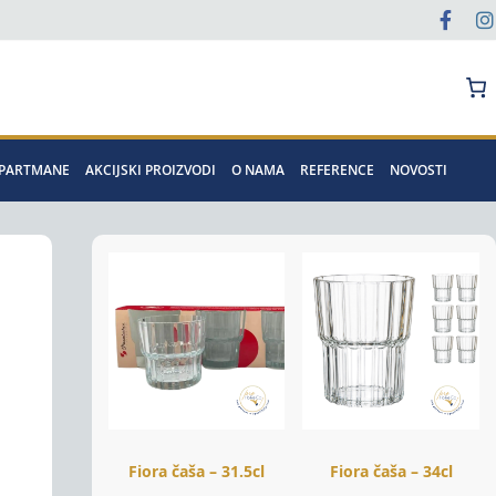
Pretraga
APARTMANE
AKCIJSKI PROIZVODI
O NAMA
REFERENCE
NOVOSTI
Fiora čaša – 31.5cl
Fiora čaša – 34cl