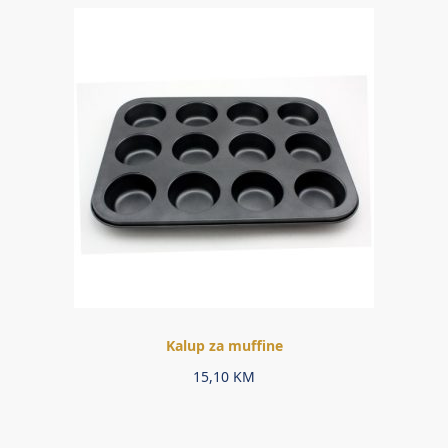
Kalup za muffine
15,10
KM