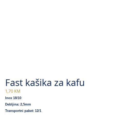
Fast kašika za kafu
1,70
KM
Inox 18/10
Debljina: 2,5mm
Transportni paket: 12/1