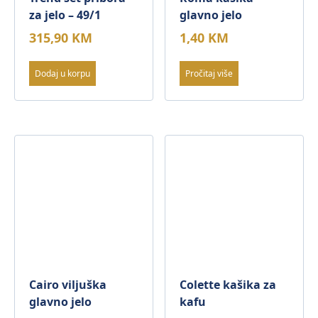
za jelo – 49/1
glavno jelo
315,90
KM
1,40
KM
Dodaj u korpu
Pročitaj više
Cairo viljuška
Colette kašika za
glavno jelo
kafu