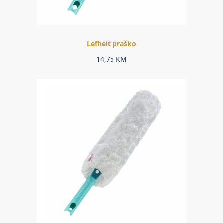
Lefheit praško
14,75
KM