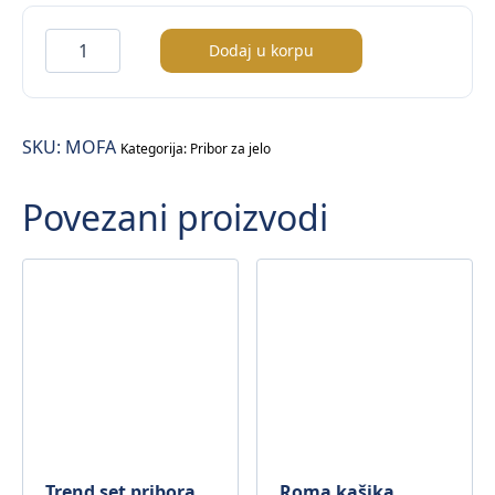
Fast
Dodaj u korpu
kašika
za
kafu
SKU:
MOFA
količina
Kategorija:
Pribor za jelo
Povezani proizvodi
Trend set pribora
Roma kašika