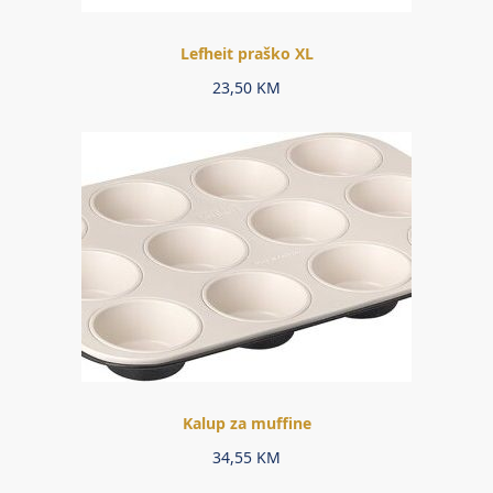
Lefheit praško XL
23,50
KM
Kalup za muffine
34,55
KM