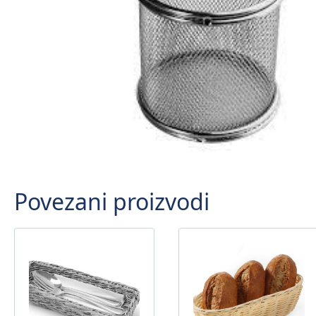
Povezani proizvodi