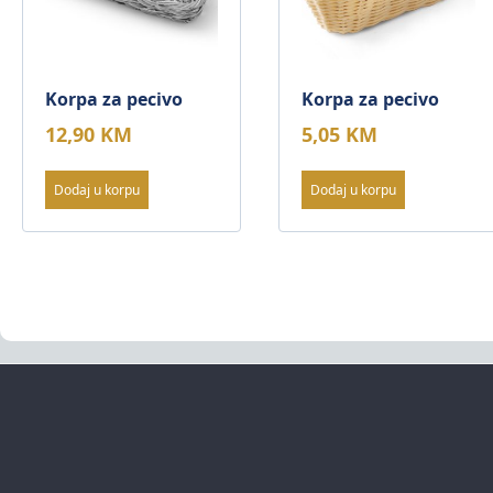
Korpa za pecivo
Korpa za pecivo
12,90
KM
5,05
KM
Dodaj u korpu
Dodaj u korpu