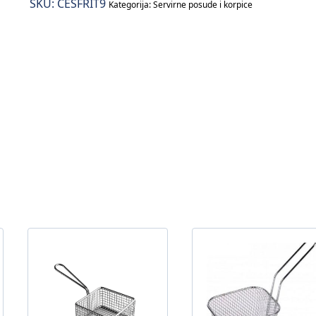
SKU:
CESFRIT9
Kategorija:
Servirne posude i korpice