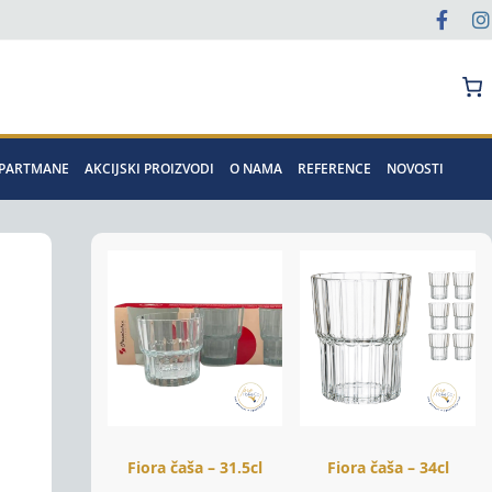
Pretraga
APARTMANE
AKCIJSKI PROIZVODI
O NAMA
REFERENCE
NOVOSTI
Fiora čaša – 31.5cl
Fiora čaša – 34cl