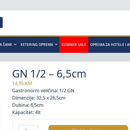
A ŠANK
KETERING OPREMA
SUMMER SALE
OPREMA ZA HOTELE I 
GN 1/2 – 6,5cm
14,95
KM
Gastronorm veličina: 1/2 GN
Dimenzije: 32,5 x 26,5cm
Dubina: 6,5cm
Kapacitet: 4lt
GN