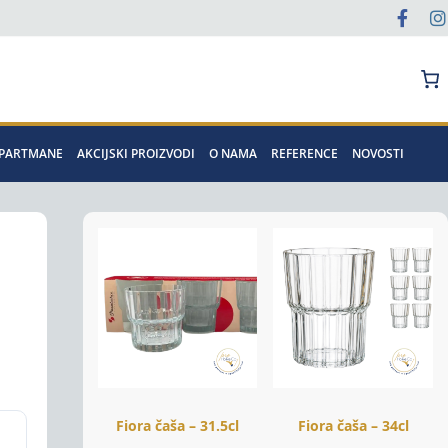
Pretraga
APARTMANE
AKCIJSKI PROIZVODI
O NAMA
REFERENCE
NOVOSTI
Fiora čaša – 31.5cl
Fiora čaša – 34cl