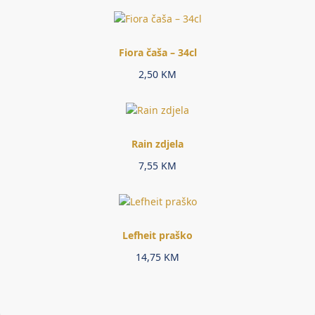
Fiora čaša – 34cl
2,50
KM
Rain zdjela
7,55
KM
Lefheit praško
14,75
KM