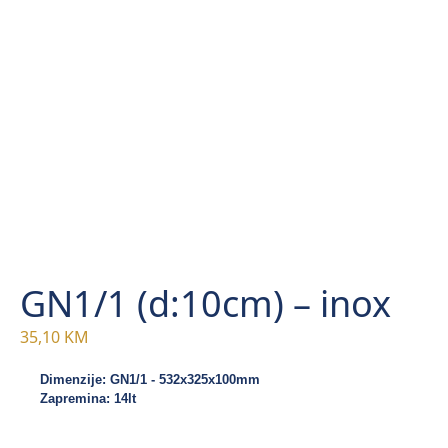
GN1/1 (d:10cm) – inox
35,10
KM
Dimenzije: GN1/1 - 532x325x100mm
Zapremina: 14lt