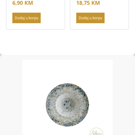
6,90
KM
18,75
KM
Dodaj u korpu
Dodaj u korpu