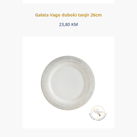
Galata Vago duboki tanjir 26cm
23,80
KM