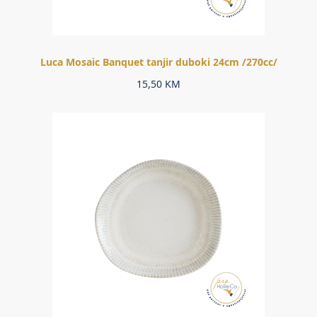
Luca Mosaic Banquet tanjir duboki 24cm /270cc/
15,50
KM