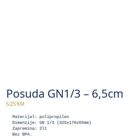
Posuda GN1/3 – 6,5cm
5,25
KM
Materijal: polipropilen 

Dimenzije: GN 1/3 (325x176x65mm) 

Zapremina: 2lt 

Bez BPA.