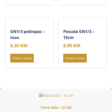
GN1/3 poklopac –
Posuda GN1/3 –
inox
15cm
8,30
KM
8,90
KM
Dodaj u korpu
Dodaj u korpu
Fiora čaša – 31.5cl