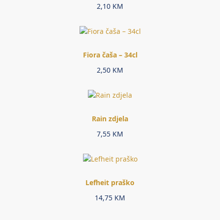
2,10
KM
Fiora čaša – 34cl
2,50
KM
Rain zdjela
7,55
KM
Lefheit praško
14,75
KM