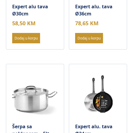
Expert alu tava
Expert alu. tava
Ø30cm
Ø36cm
58,50
KM
78,65
KM
Dodaj u korpu
Dodaj u korpu
Šerpa sa
Expert alu. tava