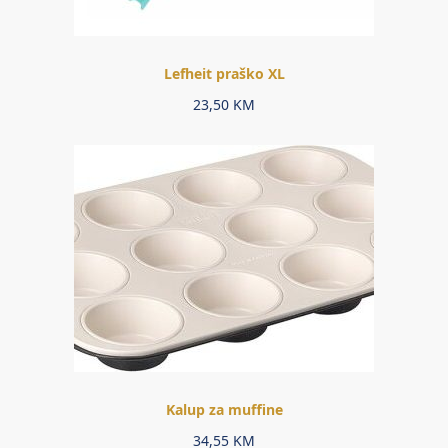
Lefheit praško XL
23,50
KM
Kalup za muffine
34,55
KM