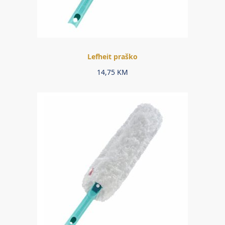
Lefheit praško
14,75
KM