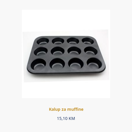
Kalup za muffine
15,10
KM