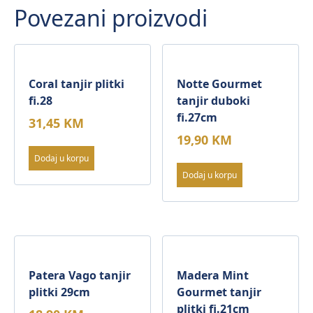
Povezani proizvodi
Coral tanjir plitki
Notte Gourmet
fi.28
tanjir duboki
fi.27cm
31,45
KM
19,90
KM
Dodaj u korpu
Dodaj u korpu
Patera Vago tanjir
Madera Mint
plitki 29cm
Gourmet tanjir
plitki fi.21cm