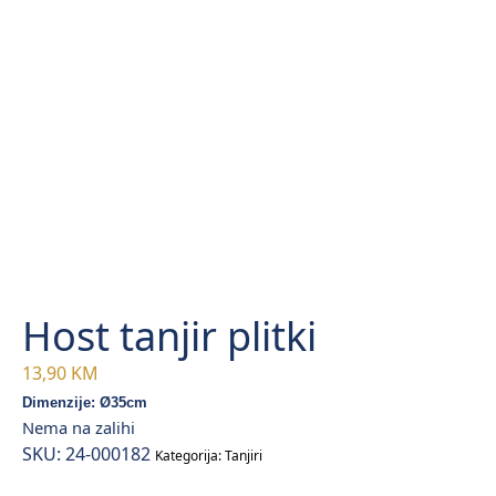
Host tanjir plitki
13,90
KM
Dimenzije: Ø35cm
Nema na zalihi
SKU:
24-000182
Kategorija:
Tanjiri