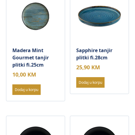
Madera Mint
Sapphire tanjir
Gourmet tanjir
plitki fi.28cm
plitki fi.25cm
25,90
KM
10,00
KM
Dodaj u korpu
Dodaj u korpu