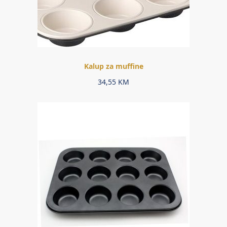
Kalup za muffine
34,55
KM