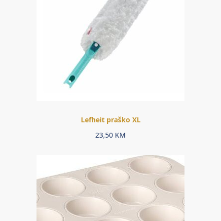
Lefheit praško XL
23,50
KM