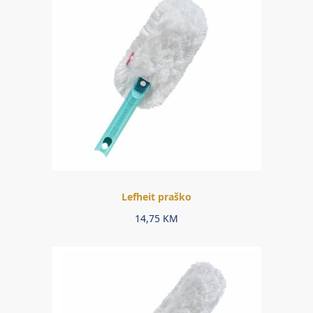
Lefheit praško
14,75
KM