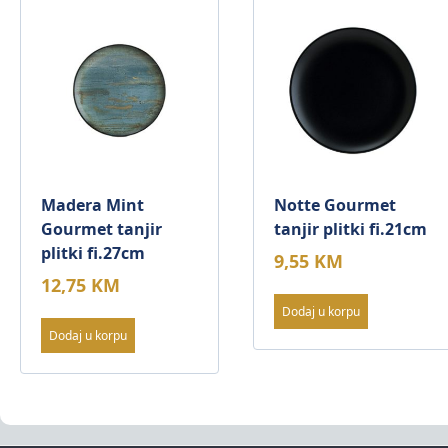
Madera Mint
Notte Gourmet
Gourmet tanjir
tanjir plitki fi.21cm
plitki fi.27cm
9,55
KM
12,75
KM
Dodaj u korpu
Dodaj u korpu