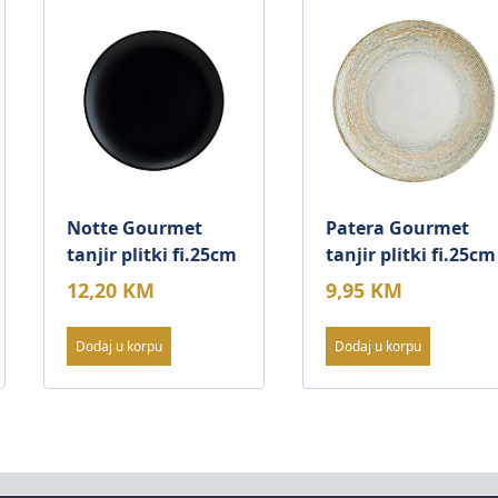
Notte Gourmet
Patera Gourmet
tanjir plitki fi.25cm
tanjir plitki fi.25cm
12,20
KM
9,95
KM
Dodaj u korpu
Dodaj u korpu