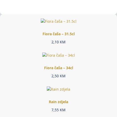
Fiora čaša – 31.5cl
2,10
KM
Fiora čaša – 34cl
2,50
KM
Rain zdjela
7,55
KM