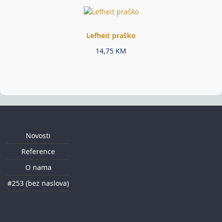
Lefheit praško
14,75
KM
Novosti
Reference
O nama
#253 (bez naslova)