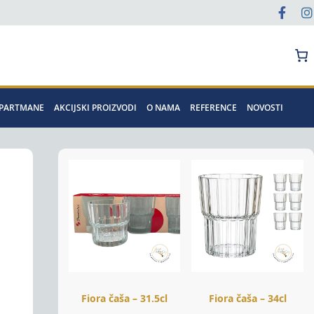
Pretraga
APARTMANE
AKCIJSKI PROIZVODI
O NAMA
REFERENCE
NOVOSTI
Fiora čaša – 31.5cl
Fiora čaša – 34cl