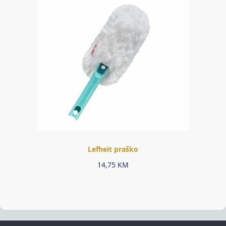
Lefheit praško
14,75
KM