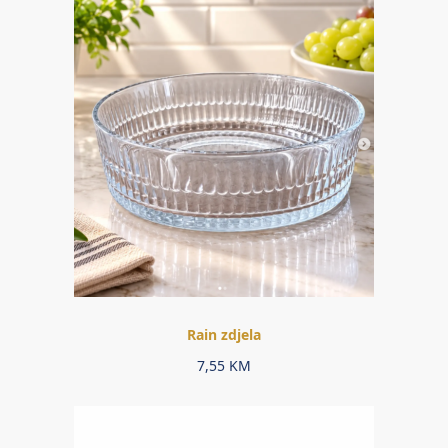
Rain zdjela
7,55
KM