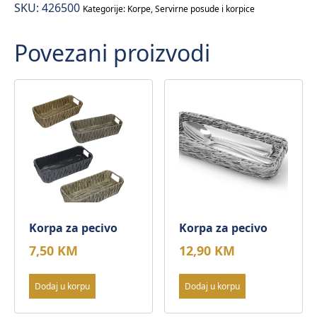
SKU:
426500
Kategorije:
Korpe
,
Servirne posude i korpice
Povezani proizvodi
Korpa za pecivo
Korpa za pecivo
7,50
KM
12,90
KM
Dodaj u korpu
Dodaj u korpu