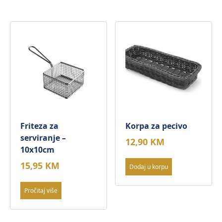
Friteza za
Korpa za pecivo
serviranje –
12,90
KM
10x10cm
15,95
KM
Dodaj u korpu
Pročitaj više