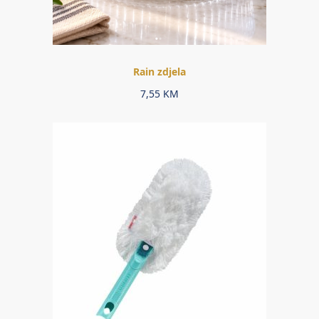
Rain zdjela
7,55
KM