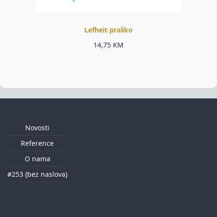
Lefheit praško
14,75
KM
Novosti
Reference
O nama
#253 (bez naslova)