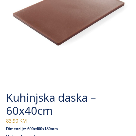
Kuhinjska daska –
60x40cm
83,90
KM
Dimenzije: 600x400x180mm