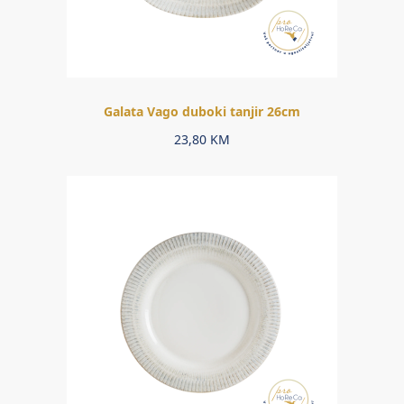
Galata Vago duboki tanjir 26cm
23,80
KM