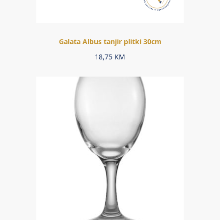
Galata Albus tanjir plitki 30cm
18,75
KM