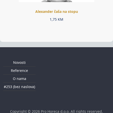
Alexander čaša na stopu
1,75
KM
Novosti
Reference
O nama
#253 (bez naslova)
Copyright © 2026
Pro Horeca d.o.o
. All rights reserved.