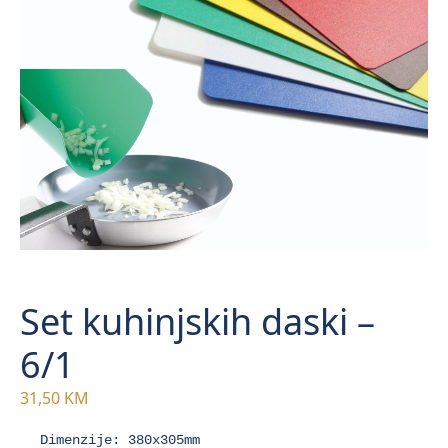
Set kuhinjskih daski –
6/1
31,50
KM
Dimenzije: 380x305mm
