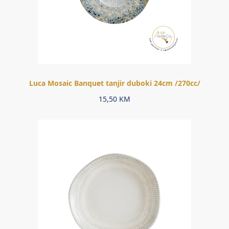
Luca Mosaic Banquet tanjir duboki 24cm /270cc/
15,50
KM