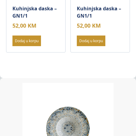
Kuhinjska daska –
Kuhinjska daska –
GN1/1
GN1/1
52,00
KM
52,00
KM
Dodaj u korpu
Dodaj u korpu