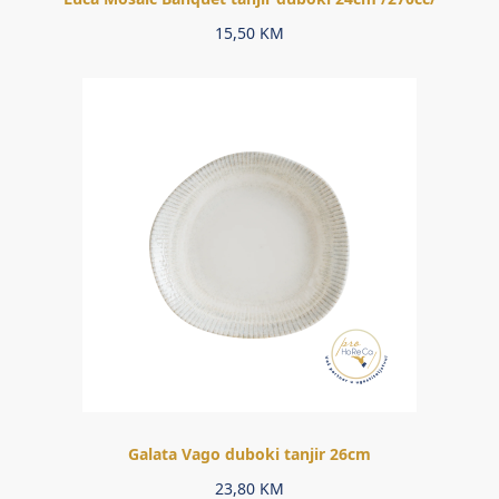
15,50
KM
Galata Vago duboki tanjir 26cm
23,80
KM