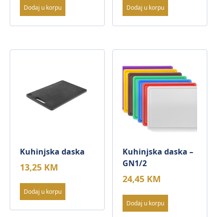
Dodaj u korpu
Dodaj u korpu
Kuhinjska daska
Kuhinjska daska –
GN1/2
13,25
KM
24,45
KM
Dodaj u korpu
Dodaj u korpu