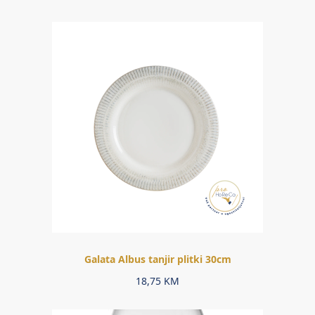
Galata Albus tanjir plitki 30cm
18,75
KM