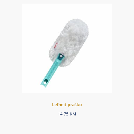
Lefheit praško
14,75
KM