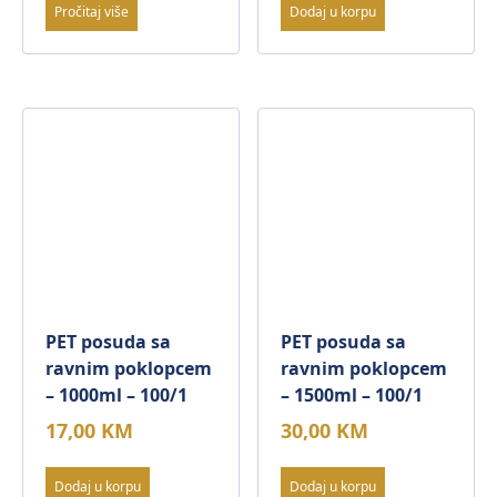
Pročitaj više
Dodaj u korpu
PET posuda sa
PET posuda sa
ravnim poklopcem
ravnim poklopcem
– 1000ml – 100/1
– 1500ml – 100/1
17,00
KM
30,00
KM
Dodaj u korpu
Dodaj u korpu