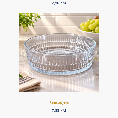
2,50
KM
Rain zdjela
7,55
KM