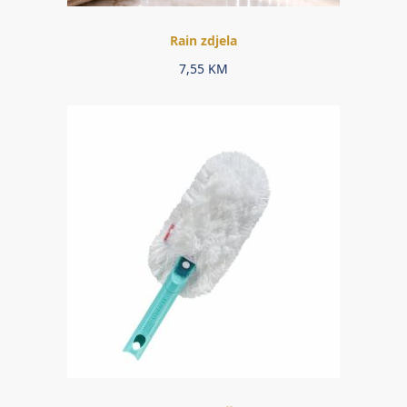
Rain zdjela
7,55
KM