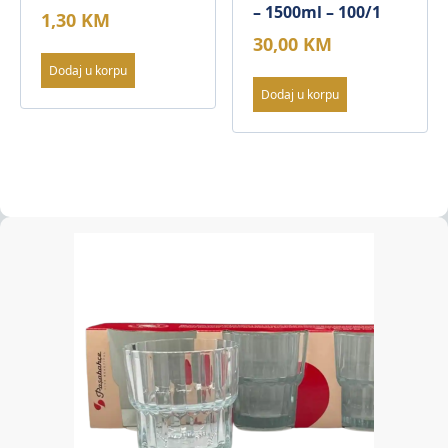
– 1500ml – 100/1
1,30
KM
30,00
KM
Dodaj u korpu
Dodaj u korpu