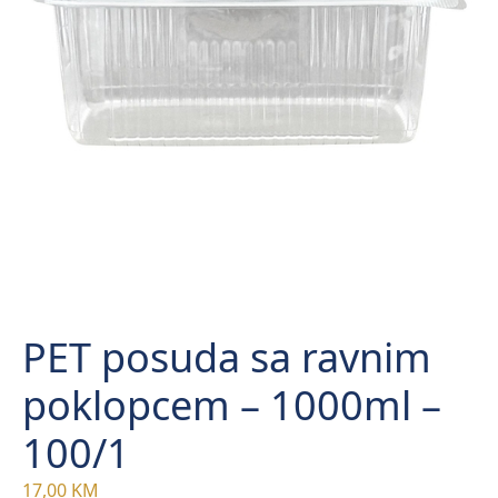
PET posuda sa ravnim
poklopcem – 1000ml –
100/1
17,00
KM