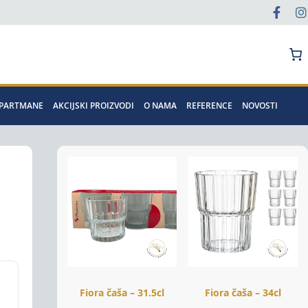
Pretraga
APARTMANE
AKCIJSKI PROIZVODI
O NAMA
REFERENCE
NOVOSTI
Fiora čaša – 31.5cl
Fiora čaša – 34cl