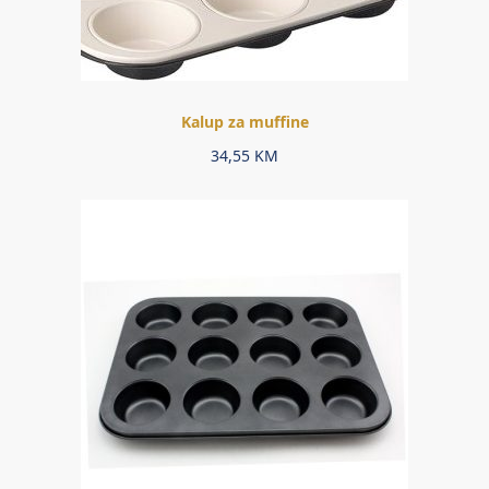
Kalup za muffine
34,55
KM