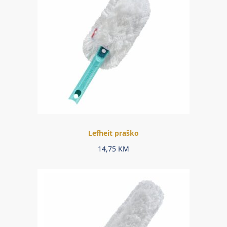
Lefheit praško
14,75
KM