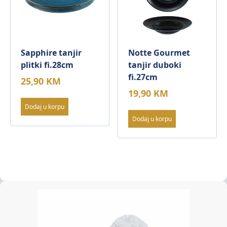
Sapphire tanjir
Notte Gourmet
plitki fi.28cm
tanjir duboki
fi.27cm
25,90
KM
19,90
KM
Dodaj u korpu
Dodaj u korpu