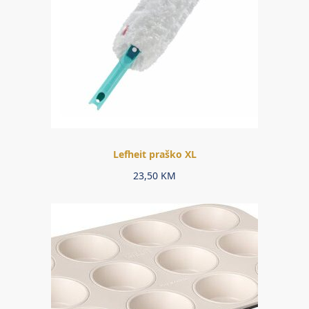
Lefheit praško XL
23,50
KM