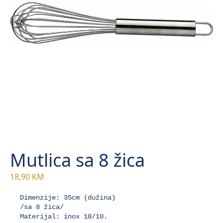
Mutlica sa 8 žica
18,90
KM
Dimenzije: 35cm (dužina)

/sa 8 žica/

Materijal: inox 18/10.