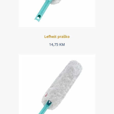
Lefheit praško
14,75
KM