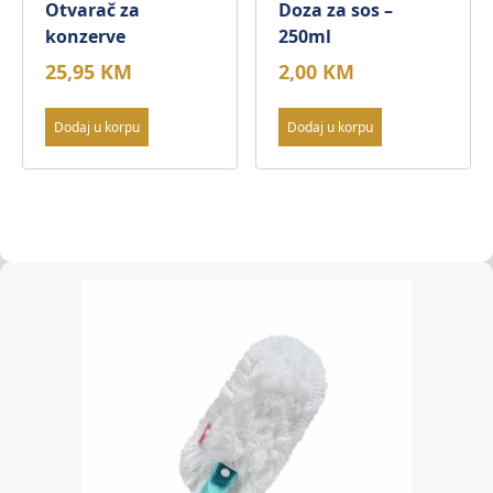
Otvarač za
Doza za sos –
konzerve
250ml
25,95
KM
2,00
KM
Dodaj u korpu
Dodaj u korpu