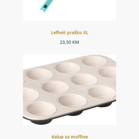
Lefheit praško XL
23,50
KM
Kalup za muffine