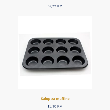
34,55
KM
Kalup za muffine
15,10
KM