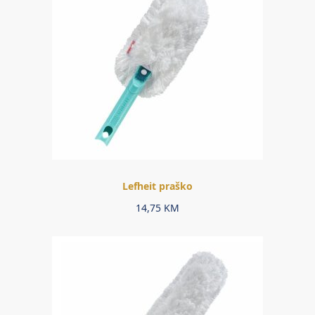
Lefheit praško
14,75
KM