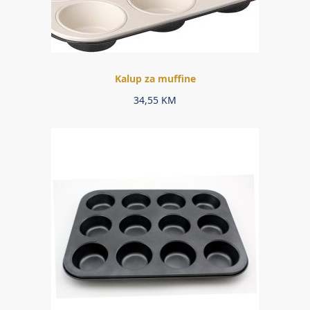
Kalup za muffine
34,55
KM