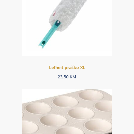
Lefheit praško XL
23,50
KM