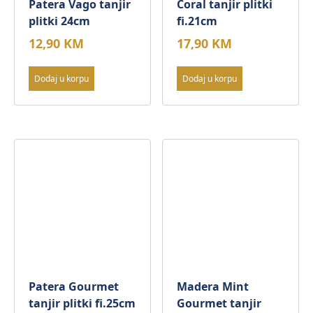
Patera Vago tanjir
Coral tanjir plitki
plitki 24cm
fi.21cm
12,90
KM
17,90
KM
Dodaj u korpu
Dodaj u korpu
Patera Gourmet
Madera Mint
tanjir plitki fi.25cm
Gourmet tanjir