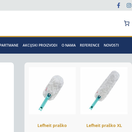
Pretraga
APARTMANE
AKCIJSKI PROIZVODI
O NAMA
REFERENCE
NOVOSTI
Lefheit praško
Lefheit praško XL