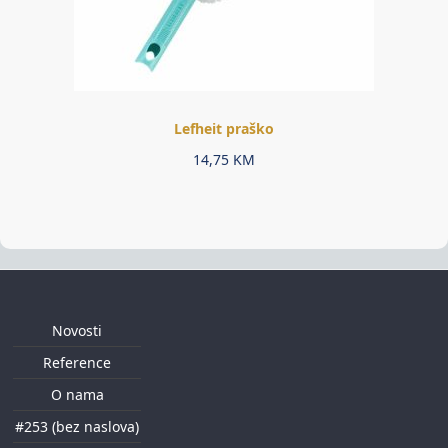
Lefheit praško
14,75
KM
Novosti
Reference
O nama
#253 (bez naslova)