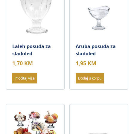
Laleh posuda za
Aruba posuda za
sladoled
sladoled
1,70
KM
1,95
KM
Pročitaj više
Dodaj u korpu