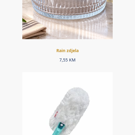
Rain zdjela
7,55
KM