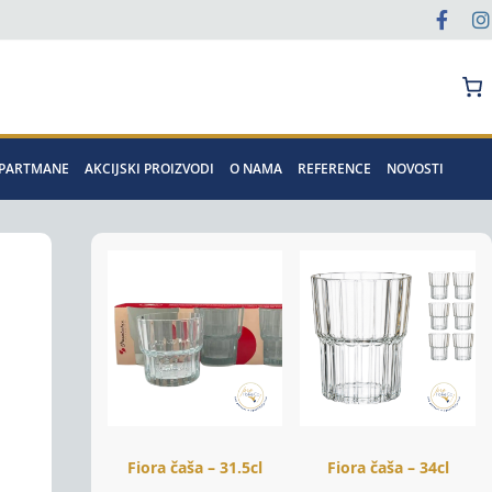
Pretraga
APARTMANE
AKCIJSKI PROIZVODI
O NAMA
REFERENCE
NOVOSTI
Fiora čaša – 31.5cl
Fiora čaša – 34cl