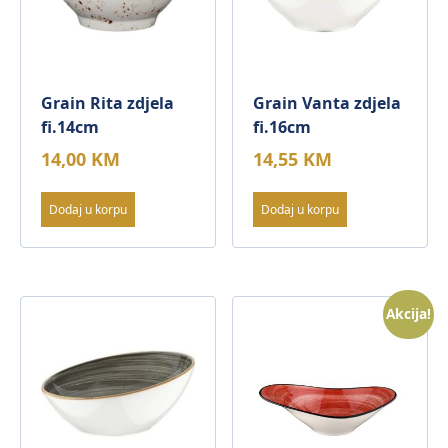
Grain Rita zdjela
Grain Vanta zdjela
fi.14cm
fi.16cm
14,00
KM
14,55
KM
Dodaj u korpu
Dodaj u korpu
Akcija!