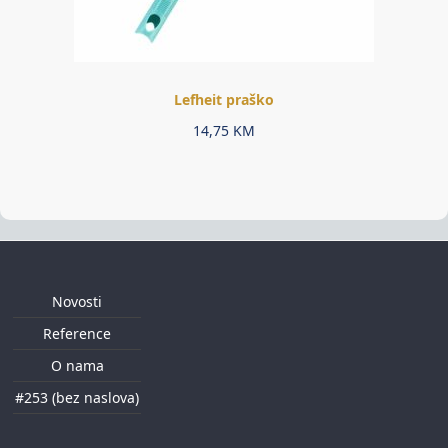
Lefheit praško
14,75
KM
Novosti
Reference
O nama
#253 (bez naslova)