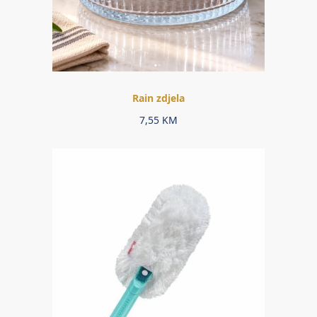
Rain zdjela
7,55
KM