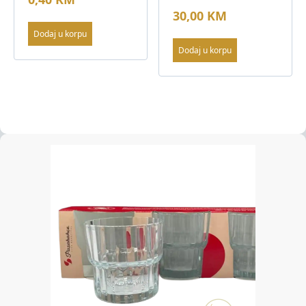
30,00
KM
Dodaj u korpu
Dodaj u korpu