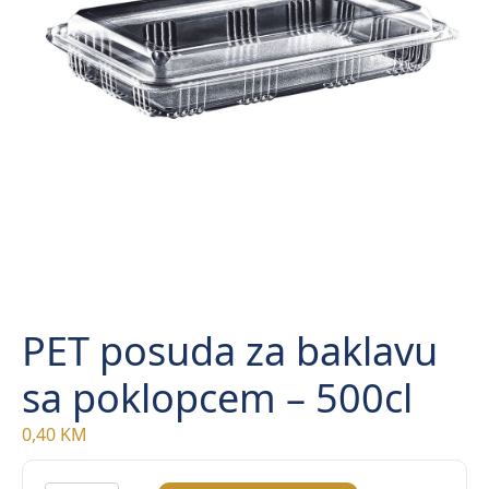
PET posuda za baklavu
sa poklopcem – 500cl
0,40
KM