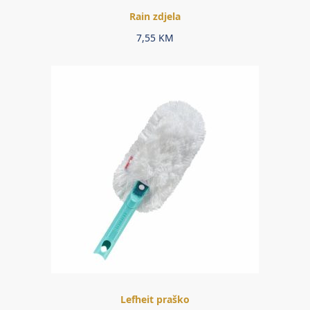
Rain zdjela
7,55
KM
Lefheit praško