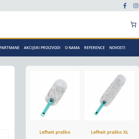
Pretraga
APARTMANE
AKCIJSKI PROIZVODI
O NAMA
REFERENCE
NOVOSTI
Lefheit praško
Lefheit praško XL