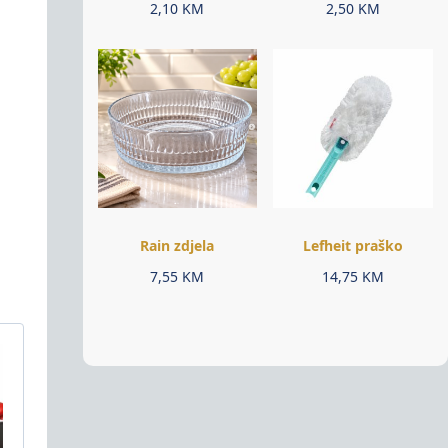
2,10
KM
2,50
KM
Rain zdjela
Lefheit praško
7,55
KM
14,75
KM