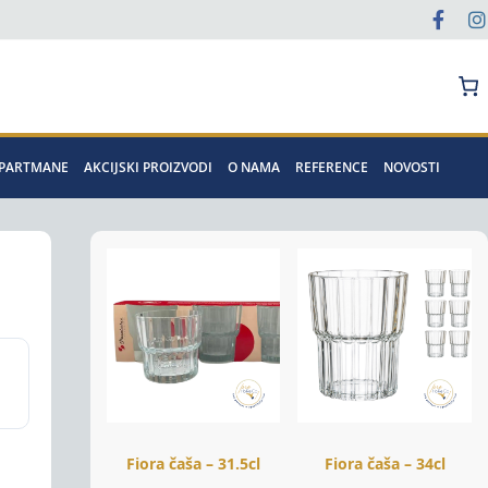
Pretraga
APARTMANE
AKCIJSKI PROIZVODI
O NAMA
REFERENCE
NOVOSTI
Fiora čaša – 31.5cl
Fiora čaša – 34cl