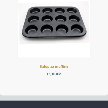
Kalup za muffine
15,10
KM