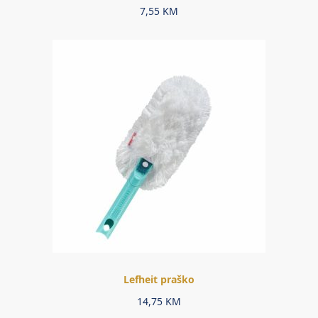
7,55
KM
Lefheit praško
14,75
KM