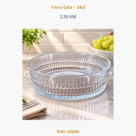
Fiora čaša – 34cl
2,50
KM
Rain zdjela