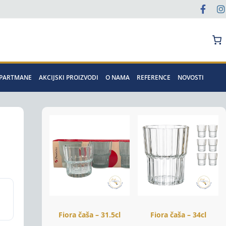
Pretraga
APARTMANE
AKCIJSKI PROIZVODI
O NAMA
REFERENCE
NOVOSTI
Fiora čaša – 31.5cl
Fiora čaša – 34cl